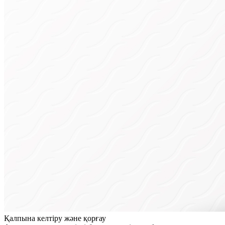
Қалпына келтіру және қорғау