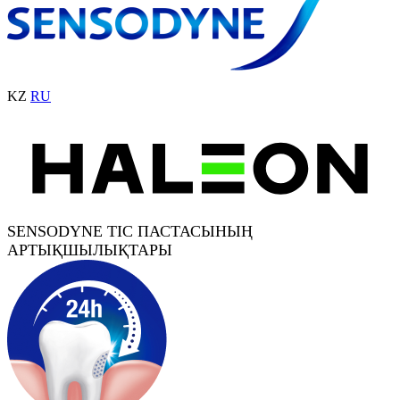
KZ
RU
SENSODYNE ТІС ПАСТАСЫНЫҢ
АРТЫҚШЫЛЫҚТАРЫ