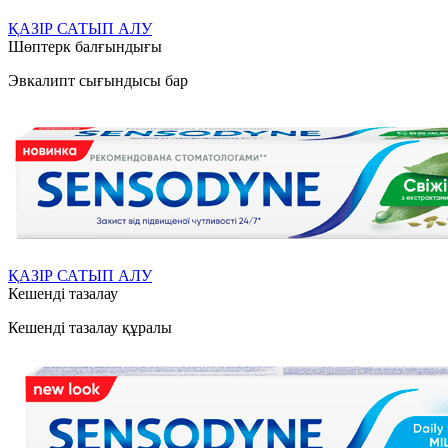
ҚАЗІР САТЫП АЛУ
Шөптерк балғындығы
Эвкалипт сығындысы бар
ҚАЗІР САТЫП АЛУ
Кешенді тазалау
Кешенді тазалау құралы